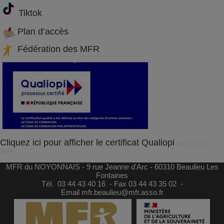
Tiktok
Plan d’accès
Fédération des MFR
Cliquez ici pour afficher le certificat Qualiopi
(MAJ le 22-03-
2024)
MFR du NOYONNAIS - 9 rue Jeanne d'Arc - 60310 Beaulieu Les
Fontaines
Tél.
03 44 43 40 16
- Fax 03 44 43 35 02 -
Email
mfr.beaulieu@mfr.asso.fr