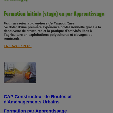
Formation Initiale (stage) ou par Apprentissage
Pour accéder aux métiers de l’agriculture
Se doter d’une première expérience professionnelle grâce à la
découverte de structures et la pratique d’activités liées à
l’agriculture en exploitations polycultures et élevages de
ruminants.
EN SAVOIR PLUS
CAP Constructeur de Routes et
d'Aménagements Urbains
Formation par Apprentissage