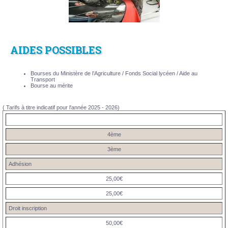
AIDES POSSIBLES
Bourses du Ministère de l’Agriculture / Fonds Social lycéen / Aide au
Transport
Bourse au mérite
( Tarifs à titre indicatif pour l'année 2025 - 2026)
4ème
3ème
Adhésion
25,00€
25,00€
Droit inscription
50,00€