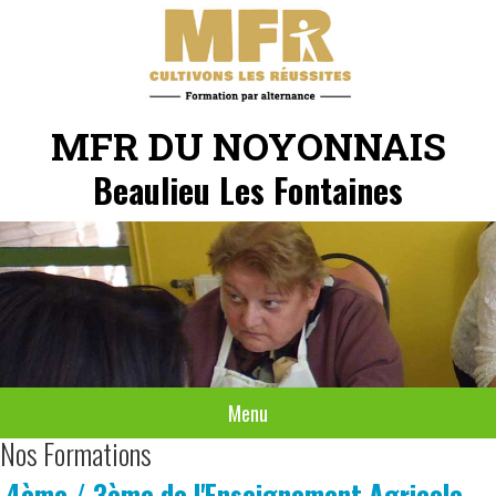
MFR DU NOYONNAIS
Beaulieu Les Fontaines
Menu
Nos Formations
4ème / 3ème de l'Enseignement Agricole