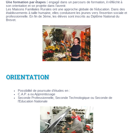
Une formation par étapes :
engagé dans un parcours de formation, il réfléchit à
son orientation et se projette dans l’avenir.
Les Maisons Familiales Rurales ont une approche globale de l’éducation. Dans des
établissements à taille humaine, elles conduisent les jeunes vers l’insertion sociale et
professionnelle. En fin de 3ème, les élèves sont inscrits au Diplôme National du
Brevet.
ORIENTATION
Possibilité de poursuite d’études en :
C.A.P. a ou Apprentissage
Seconde Professionnelle, Seconde Technologique ou Seconde de
l’Education Nationale