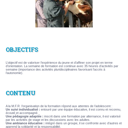
OBJECTIFS
L’objectif est de valoriser l’expérience du jeune et d’affiner son projet en terme
d’orientation. La semaine de formation est continue avec 35 heures d’activités par
semaine (importance des activités pluridisciplinaires favorisant l’accès à
l’autonomie).
CONTENU
A la M.F.R. l’organisation de la formation répond aux attentes de l’adolescent :
Un suivi individualisé :
entouré par une équipe éducative, il est connu et reconnu,
écouté et accompagné.
Une pédagogie adaptée :
inscrit dans une formation par alternance, il est valorisé
par les activités de stage et les discussions avec les adultes.
Une ambiance éducative :
intégré dans un groupe, il se confronte avec d’autres et
apprend la solidarité et la responsabilité.