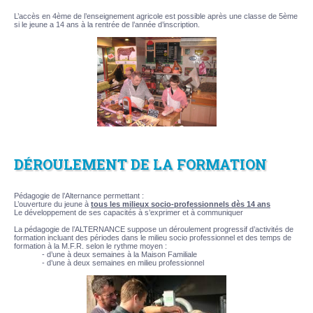
L’accès en 4ème de l’enseignement agricole est possible après une classe de 5ème
si le jeune a 14 ans à la rentrée de l’année d’inscription.
DÉROULEMENT DE LA FORMATION
Pédagogie de l’Alternance permettant :
L’ouverture du jeune à
tous les milieux socio-professionnels dès 14 ans
Le développement de ses capacités à s’exprimer et à communiquer
La pédagogie de l’ALTERNANCE suppose un déroulement progressif d’activités de
formation incluant des périodes dans le milieu socio professionnel et des temps de
formation à la M.F.R. selon le rythme moyen :
- d’une à deux semaines à la Maison Familiale
- d’une à deux semaines en milieu professionnel