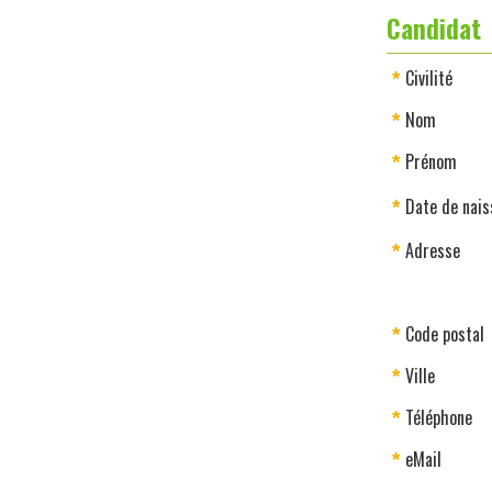
Candidat
Civilité
*
Nom
*
Prénom
*
Date de nai
*
Adresse
*
Code postal
*
Ville
*
Téléphone
*
eMail
*