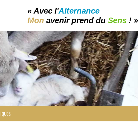
« Avec l'
Alternance
Mon
avenir prend du
Sens
! »
TIQUES