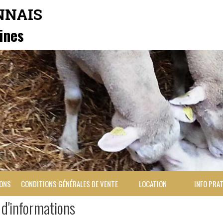
NNAIS
ines
IONS
CONDITIONS GÉNÉRALES DE VENTE
LOCATION
INFO PRA
d'informations