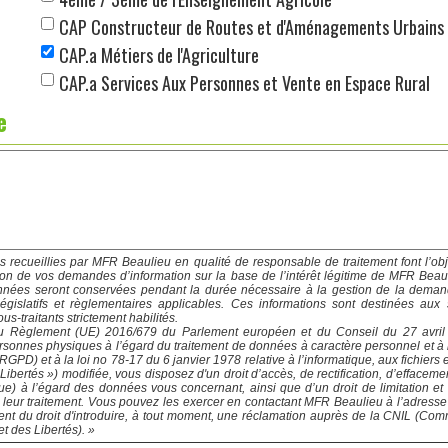
CAP Constructeur de Routes et d'Aménagements Urbains
CAP.a Métiers de l'Agriculture
CAP.a Services Aux Personnes et Vente en Espace Rural
e
s recueillies par MFR Beaulieu en qualité de responsable de traitement font l’obj
tion de vos demandes d’information sur la base de l’intérêt légitime de MFR Beau
onnées seront conservées pendant la durée nécessaire à la gestion de la deman
législatifs et règlementaires applicables. Ces informations sont destinées au
us-traitants strictement habilités.
 Règlement (UE) 2016/679 du Parlement européen et du Conseil du 27 avril 20
rsonnes physiques à l’égard du traitement de données à caractère personnel et à la
PD) et à la loi no 78-17 du 6 janvier 1978 relative à l’informatique, aux fichiers e
Libertés ») modifiée, vous disposez d'un droit d’accès, de rectification, d’effacemen
ique) à l’égard des données vous concernant, ainsi que d’un droit de limitation et
à leur traitement. Vous pouvez les exercer en contactant MFR Beaulieu à l’adress
nt du droit d'introduire, à tout moment, une réclamation auprès de la CNIL (Com
et des Libertés). »